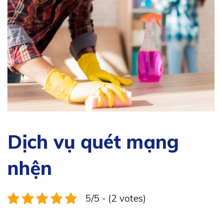
Dịch vụ quét mạng
nhện
5/5 - (2 votes)