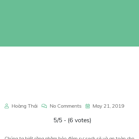
Hoàng Thái
No Comments
May 21, 2019
5/5 - (6 votes)
Chúng ta biết rằng nhằm bảo đảm sự sạch sẽ và an toàn cho