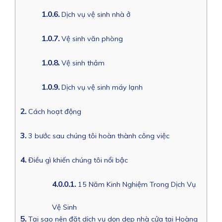
1.0.6.
Dịch vụ vệ sinh nhà ở
1.0.7.
Vệ sinh văn phòng
1.0.8.
Vệ sinh thảm
1.0.9.
Dịch vụ vệ sinh máy lạnh
2.
Cách hoạt động
3.
3 bước sau chúng tôi hoàn thành công việc
4.
Điều gì khiến chúng tôi nổi bậc
4.0.0.1.
15 Năm Kinh Nghiệm Trong Dịch Vụ
Vệ Sinh
5.
Tại sao nên đặt dịch vụ dọn dẹp nhà cửa tại Hoàng