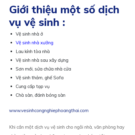
Giới thiệu một số dịch
vụ vệ sinh :
Vệ sinh nhà ở
Vệ sinh nhà xưởng
Lau kính tòa nhà
Vệ sinh nhà sau xây dựng
Sơn mới, sửa chửa nhà cửa
Vệ sinh thảm, ghế Sofa
Cung cấp tạp vụ
Chà sàn, đánh bóng sàn
www.vesinhcongnghiephoangthai.com
Khi cần một dịch vụ vệ sinh cho ngôi nhà, văn phòng hay