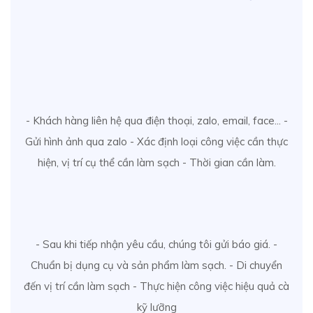
- Khách hàng liên hệ qua điện thoại, zalo, email, face... -
Gửi hình ảnh qua zalo - Xác định loại công việc cần thực
hiện, vị trí cụ thể cần làm sạch - Thời gian cần làm.
- Sau khi tiếp nhận yêu cầu, chúng tôi gửi báo giá. -
Chuẩn bị dụng cụ và sản phẩm làm sạch. - Di chuyển
đến vị trí cần làm sạch - Thực hiện công việc hiệu quả cà
kỹ lưỡng