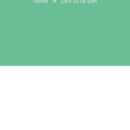
Home
Dịch vụ vệ sinh