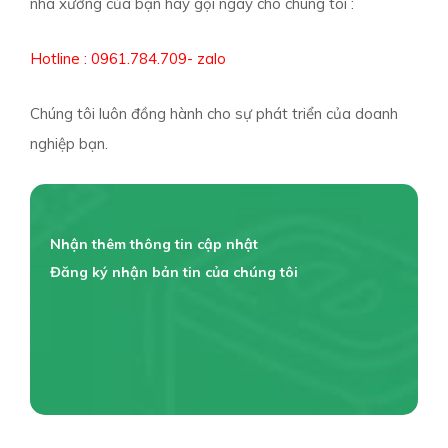
nhà xưởng của bạn hãy gọi ngay cho chúng tôi :
Hotline : 0961.784.709- zalo
Chúng tôi luôn đồng hành cho sự phát triển của doanh
nghiệp bạn.
Nhận thêm thông tin cập nhật
Đăng ký nhận bản tin của chúng tôi