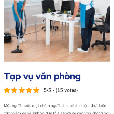
Tạp vụ văn phòng
5/5 - (15 votes)
Một người hoặc một nhóm người chịu trách nhiệm thực hiện
các nhiệm vụ vệ sinh và duy trì sự sạch sẽ của văn phòng gọi