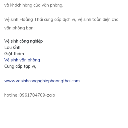
và khách hàng của văn phòng.
Vệ sinh Hoàng Thái cung cấp dịch vụ vệ sinh toàn diện cho
văn phòng bạn :
Vệ sinh công nghiệp
Lau kính
Giặt thảm
Vệ sinh văn phòng
Cung cấp tạp vụ
www.vesinhcongnghiephoangthai.com
hotline :0961784709-zalo