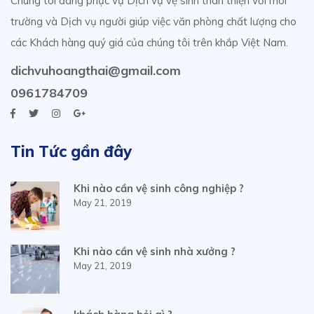
Chúng tôi đang phục vụ Dịch vụ vệ sinh thân thiện với môi
trường và Dịch vụ người giúp việc văn phòng chất lượng cho
các Khách hàng quý giá của chúng tôi trên khắp Việt Nam.
dichvuhoangthai@gmail.com
0961784709
Tin Tức gần đây
Khi nào cần vệ sinh công nghiệp ?
May 21, 2019
Khi nào cần vệ sinh nhà xưởng ?
May 21, 2019