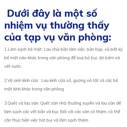
Dưới đây là một số
nhiệm vụ thường thấy
của tạp vụ văn phòng:
1.Làm sạch bề mặt: Lau chùi bàn làm việc, bàn họp, và bất kỳ
bề mặt nào khác trong văn phòng để loại bỏ bụi, dơ bám và
vết nước.
2.Vệ sinh kính cửa : Lau kính cửa sổ, gương và tất cả các bề
mặt kính khác trong văn phòng.
3.Quét và lau sàn: Quét sàn nhà thường xuyên và lau sàn để
làm sạch các vết bẩn và bụi. Đối với các sàn có thảm, có thể
cần thực hiện việc hút bụi và làm sạch thảm.