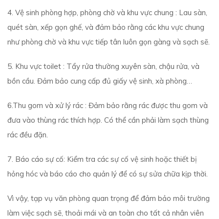
4. Vệ sinh phòng hợp, phòng chờ và khu vực chung : Lau sàn,
quét sàn, xếp gọn ghế, và đảm bảo rằng các khu vực chung
như phòng chờ và khu vực tiếp tân luôn gọn gàng và sạch sẽ.
5. Khu vực toilet : Tẩy rửa thường xuyên sàn, chậu rửa, và
bồn cầu. Đảm bảo cung cấp đủ giấy vệ sinh, xà phòng…
6.Thu gom và xử lý rác : Đảm bảo rằng rác được thu gom và
đưa vào thùng rác thích hợp. Có thể cần phải làm sạch thùng
rác đều đặn.
7. Báo cáo sự cố: Kiểm tra các sự cố vệ sinh hoặc thiết bị
hỏng hóc và báo cáo cho quản lý để có sự sửa chữa kịp thời.
Vì vậy, tạp vụ văn phòng quan trọng để đảm bảo môi trường
làm việc sạch sẽ, thoải mái và an toàn cho tất cả nhân viên