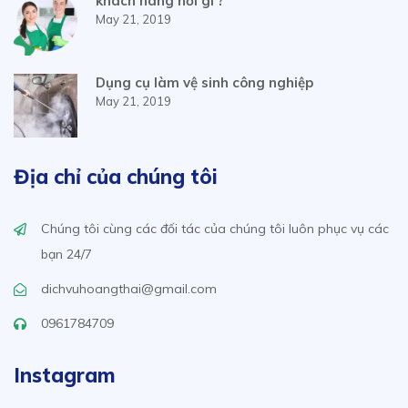
khách hàng hỏi gì ?
May 21, 2019
Dụng cụ làm vệ sinh công nghiệp
May 21, 2019
Địa chỉ của chúng tôi
Chúng tôi cùng các đối tác của chúng tôi luôn phục vụ các
bạn 24/7
dichvuhoangthai@gmail.com
0961784709
Instagram