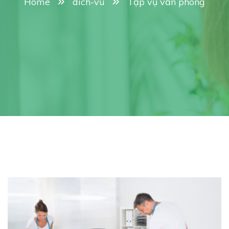
Home
dich-vu
Tạp vụ văn phòng