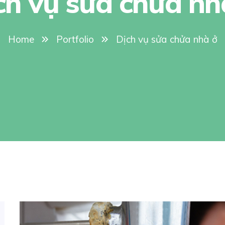
ch vụ sửa chửa nh
Home
Portfolio
Dịch vụ sửa chửa nhà ở