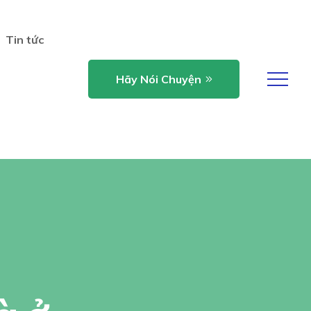
Tin tức
Hãy Nói Chuyện