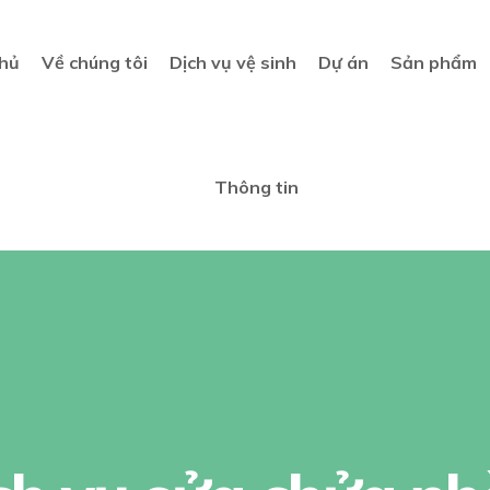
hủ
Về chúng tôi
Dịch vụ vệ sinh
Dự án
Sản phẩm
Thông tin