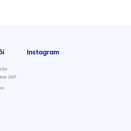
ôi
Instagram
 của
 bạn 24/7
om