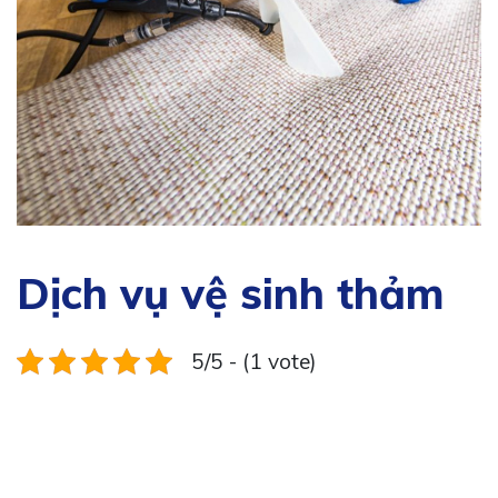
Dịch vụ vệ sinh thảm
5/5 - (1 vote)