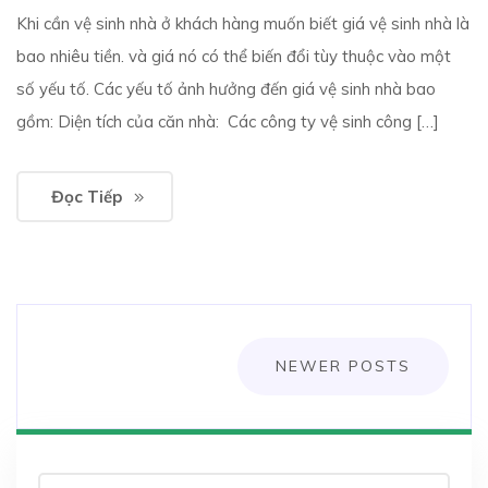
Khi cần vệ sinh nhà ở khách hàng muốn biết giá vệ sinh nhà là
bao nhiêu tiền. và giá nó có thể biến đổi tùy thuộc vào một
số yếu tố. Các yếu tố ảnh hưởng đến giá vệ sinh nhà bao
gồm: Diện tích của căn nhà: Các công ty vệ sinh công […]
Đọc Tiếp
Posts
NEWER POSTS
navigation