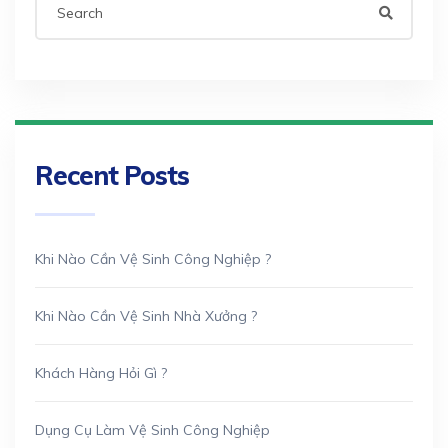
Recent Posts
Khi Nào Cần Vệ Sinh Công Nghiệp ?
Khi Nào Cần Vệ Sinh Nhà Xưởng ?
Khách Hàng Hỏi Gì ?
Dụng Cụ Làm Vệ Sinh Công Nghiệp