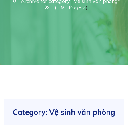
Archive for category "Vệ sinh văn phòng"
(
Page 2
)
Category:
Vệ sinh văn phòng