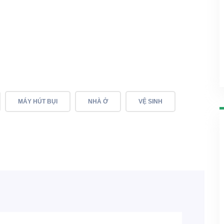
MÁY HÚT BỤI
NHÀ Ở
VỆ SINH