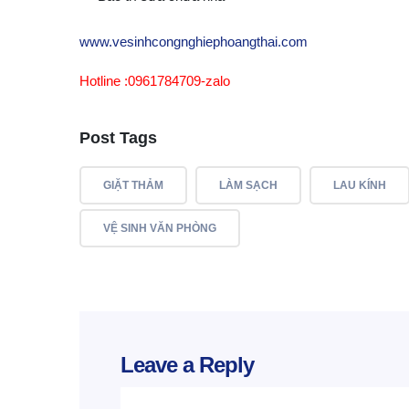
www.vesinhcongnghiephoangthai.com
Hotline :0961784709-zalo
Post Tags
GIẶT THẢM
LÀM SẠCH
LAU KÍNH
VỆ SINH VĂN PHÒNG
Leave a Reply