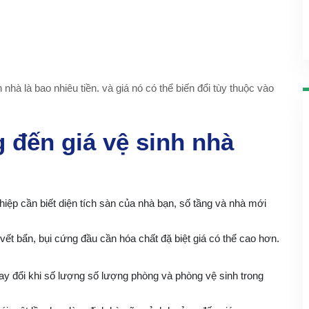
nhà là bao nhiêu tiền. và giá nó có thể biến đổi tùy thuộc vào
 đến giá vệ sinh nhà
iệp cần biết diện tích sàn của nhà bạn, số tầng và nhà mới
ết bẩn, bụi cứng đầu cần hóa chất đặ biệt giá có thể cao hơn.
ay đổi khi số lượng số lượng phòng và phòng vệ sinh trong