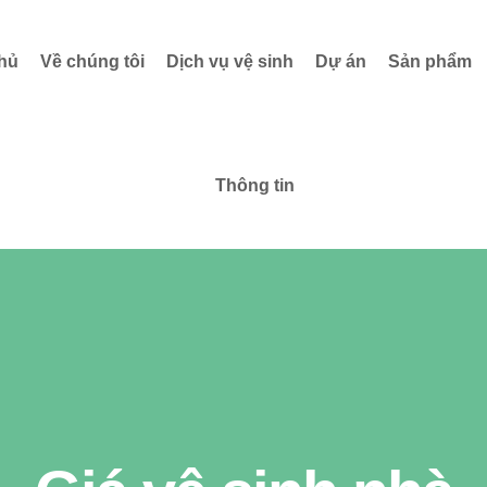
hủ
Về chúng tôi
Dịch vụ vệ sinh
Dự án
Sản phẩm
Thông tin