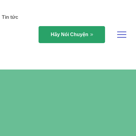
Tin tức
Hãy Nói Chuyện