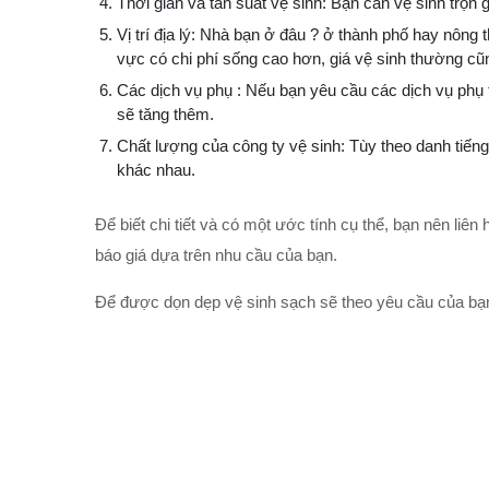
Thời gian và tần suất vệ sinh: Bạn cần vệ sinh trọn
Vị trí địa lý: Nhà bạn ở đâu ? ở thành phố hay nông
vực có chi phí sống cao hơn, giá vệ sinh thường cũ
Các dịch vụ phụ : Nếu bạn yêu cầu các dịch vụ phụ t
sẽ tăng thêm.
Chất lượng của công ty vệ sinh: Tùy theo danh tiến
khác nhau.
Để biết chi tiết và có một ước tính cụ thể, bạn nên liê
báo giá dựa trên nhu cầu của bạn.
Để được dọn dẹp vệ sinh sạch sẽ theo yêu cầu của bạn,