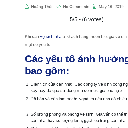
Hoàng Thái
No Comments
May 16, 2019
5/5 - (6 votes)
Khi cần
vệ sinh nhà
ở khách hàng muốn biết giá vệ sinh 
một số yếu tố.
Các yếu tố ảnh hưởng
bao gồm:
Diện tích của căn nhà: Các công ty vệ sinh công ngh
xây hay đã qua sử dụng mà có mức giá phù hợp
Độ bẩn và cần làm sạch: Ngoài ra nếu nhà có nhiều v
Số lượng phòng và phòng vệ sinh: Giá vẩn có thể th
căn nhà. hay số lượng kính, gạch ốp trong căn nhà.