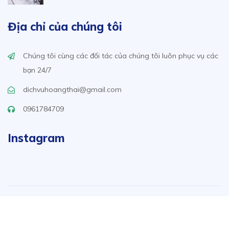
Địa chỉ của chúng tôi
Chúng tôi cùng các đối tác của chúng tôi luôn phục vụ các
bạn 24/7
dichvuhoangthai@gmail.com
0961784709
Instagram
Trang chủ
Về chúng tôi
Dịch vụ
Tin Tức
Dự án
Thông tin liên hệ