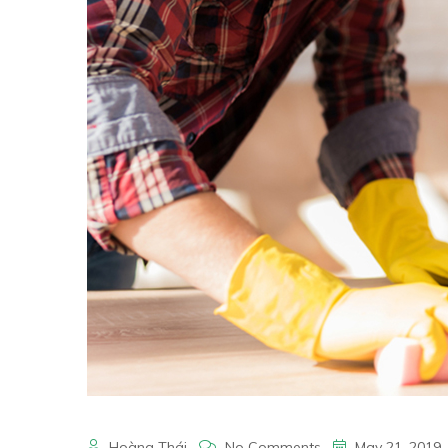
Hoàng Thái
No Comments
May 21, 2019