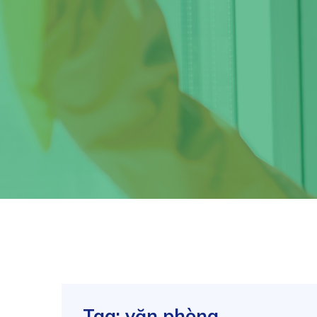
Tag:
văn phòng