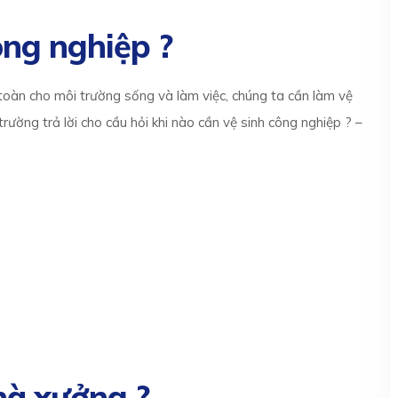
ông nghiệp ?
oàn cho môi trường sống và làm việc, chúng ta cần làm vệ
rường trả lời cho cầu hỏi khi nào cần vệ sinh công nghiệp ? –
hà xưởng ?