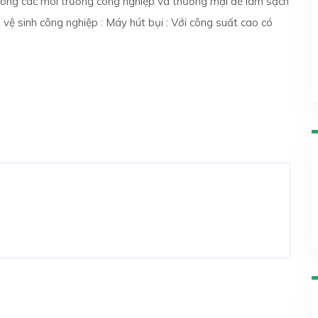
rong các môi trường công nghiệp và thương mại để làm sạch
 vệ sinh công nghiệp : Máy hút bụi : Với công suất cao có