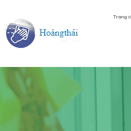
Trang c