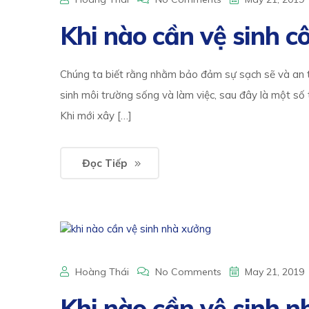
Khi nào cần vệ sinh c
Chúng ta biết rằng nhằm bảo đảm sự sạch sẽ và an t
sinh môi trường sống và làm việc, sau đây là một số t
Khi mới xây […]
Đọc Tiếp
Hoàng Thái
No Comments
May 21, 2019
Khi nào cần vệ sinh n