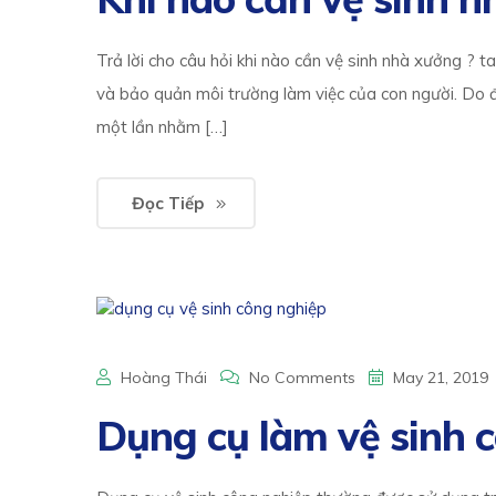
Trả lời cho câu hỏi khi nào cần vệ sinh nhà xưởng ? t
và bảo quản môi trường làm việc của con người. Do đó
một lần nhằm […]
Đọc Tiếp
Hoàng Thái
No Comments
May 21, 2019
Dụng cụ làm vệ sinh 