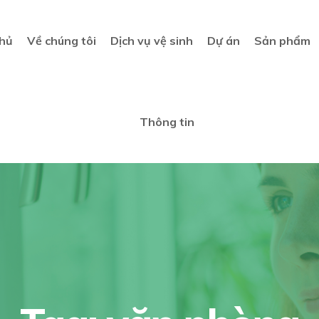
hủ
Về chúng tôi
Dịch vụ vệ sinh
Dự án
Sản phẩm
Thông tin