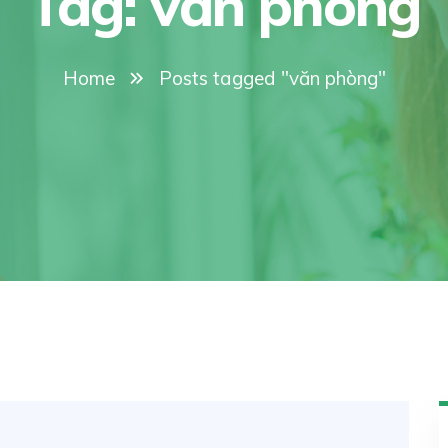
Tag:
văn phòng
Home
Posts tagged "văn phòng"