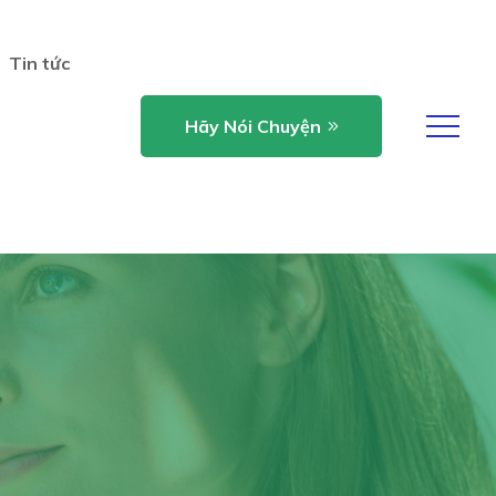
Tin tức
Hãy Nói Chuyện