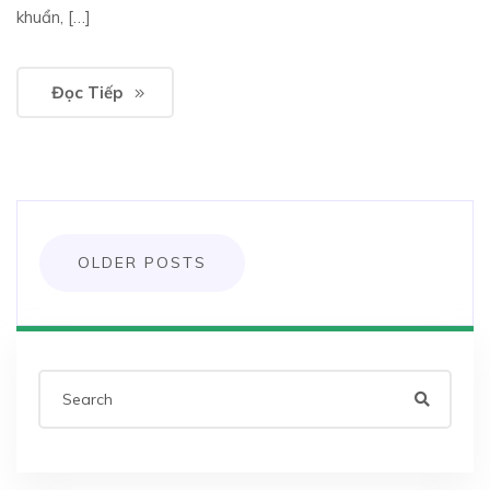
khuẩn, […]
Đọc Tiếp
Posts
OLDER POSTS
navigation