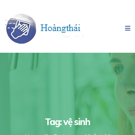
Tag:
vệ sinh