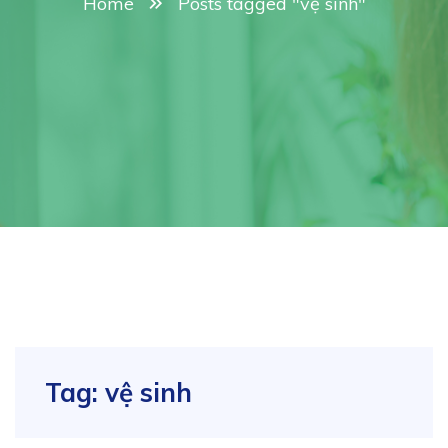
Home
Posts tagged "vệ sinh"
Tag:
vệ sinh